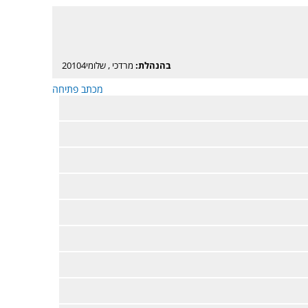
בהנהלת:
מרדכי
,
שלומי20104
מכתב פתיחה