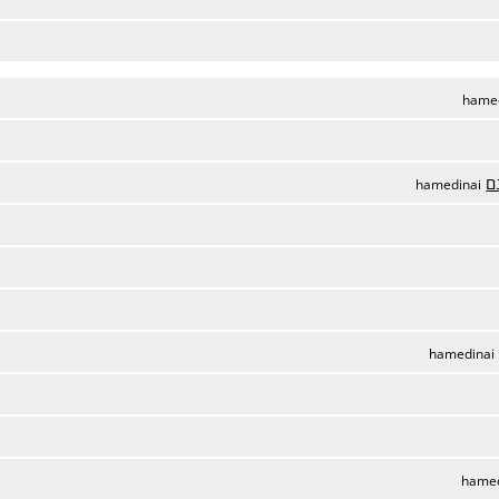
hame
ם
hamedinai
hamedinai
hamed