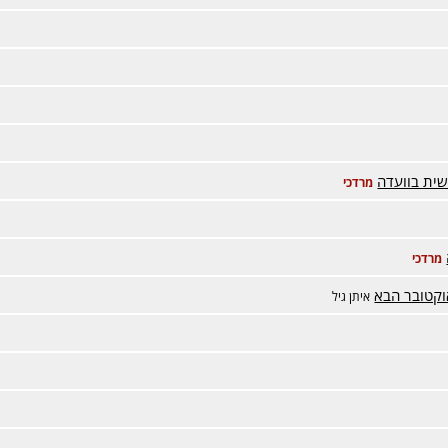
ית בוועדה
מרדכי
מרדכי
איתן גיל