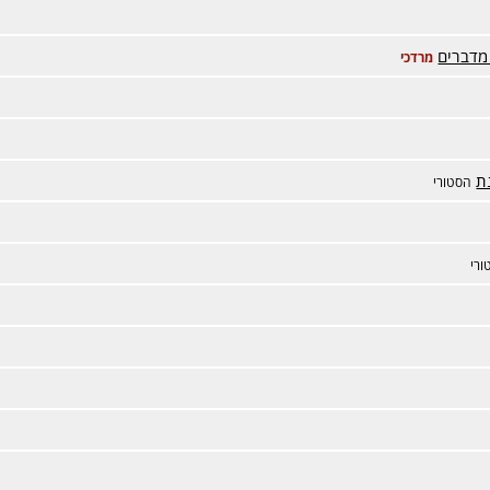
מדברים
מרדכי
ת
הסטורי
ורי