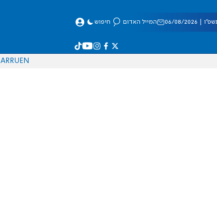
 06/08/2026
המייל האדום
חיפוש
AR
RU
EN