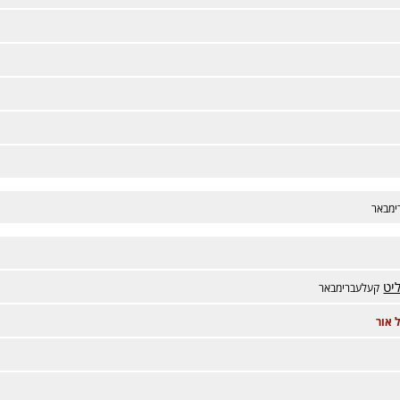
ימבאר
יט
קעלעברימבאר
 אור