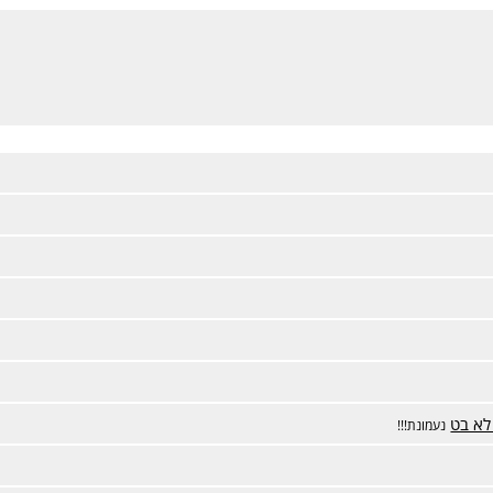
לא בט
נעמונת!!!