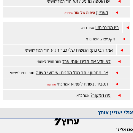
יש הוספה מהמכילתא
חוזר תמיד לאשתי
מעניין!
טיפות של אור
אחרונה
בין המצרים!!!
אשר ברא
מקפיצה.
אשר ברא
אמר רבי נתן: המשיח שלי כבר הגיע
חוזר תמיד לאשתי
לא יודע אם תבינו אותי אבל
חוזר תמיד לאשתי
אני מתכוון יותר מכל החגים ואירועי השנה
חוזר תמיד לאשתי
תסביר, נשמח לשמוע
אשר ברא
אחרונה
מה המקור?
אשר ברא
אולי יעניין אותך
פנו אלינו