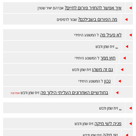
איך אפשר להחזיר פורום לחיים?
אברהם יאיר שטרן
מה הפורום בשבילכם?
שבור לרסיסים
לא פעיל פה
ל המשוגע היחידי
..
זית שמן ודבש
חוץ ממך
ל המשוגע היחידי
גם זה משהו
זית שמן ודבש
נכון
ל המשוגע היחידי
בחודשיים האחרונים העליתי הילוך פה
זית שמן ודבש
אחרונה
..
זית שמן ודבש
פניה לשי מיקה
זית שמן ודבש
שי מיקה
זית שמן ודבש