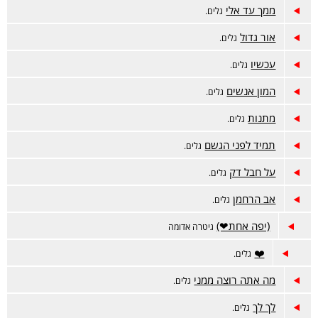
ממך עד אלי
גלים.
אור גדול
גלים.
עכשיו
גלים.
המון אנשים
גלים.
מתנות
גלים.
תמיד לפני הגשם
גלים.
על חבל דק
גלים.
אב הרחמן
גלים.
(יפה אחת❤)
גיטרה אדומה
גלים.
מה אתה רוצה ממני
גלים.
לך לך
גלים.