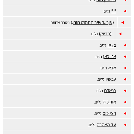
° °
גלים.
(אוך..השיר המתוק הזה.)
גיטרה אדומה
(בדיוק)
גלים.
צדיק
גלים.
אני כאן
גלים.
אבא
גלים.
עכשיו
גלים.
בנאדם
גלים.
אור כזה
גלים.
חצי כוס
גלים.
עד האהבה
גלים.