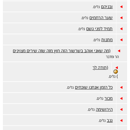
ובניהם
גלים.
שער הרחמים
גלים.
תמיד לפני גשם
גלים.
מתנות
גלים.
(מה שאני אוהב בשרשור הזה חוץ מזה שזה שירים מצוינים
הר ומדבר
(תודה לך
)
גלים.
כל הזמן אנחנו שוכחים
גלים.
מכור
גלים.
הירושימה
גלים.
גנב
גלים.