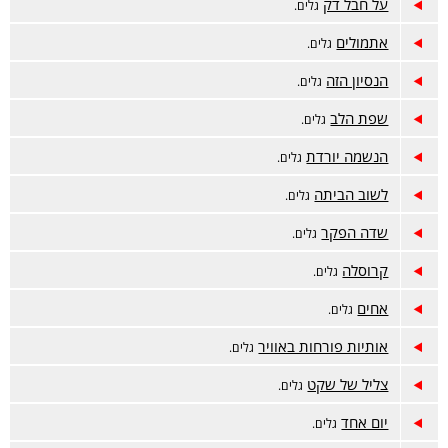
על חבל דק
גלים.
אתמולים
גלים.
הנסיון הזה
גלים.
שפת הלב
גלים.
הנשמה יורדת
גלים.
לשוב הביתה
גלים.
שדה הפקר
גלים.
קרוסלה
גלים.
אחים
גלים.
אותיות פורחות באוויר
גלים.
צליל של שקט
גלים.
יום אחד
גלים.