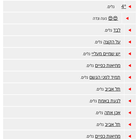
4°
גלים.
😍😍
נעה ונדה
לבד
גלים.
על הקצה
גלים.
יש שמיים מעליי
גלים.
מחיאות כפיים
גלים.
תמיד לפני הגשם
גלים.
תל אביב
גלים.
לגעת באמת
גלים.
אכן אתה
גלים.
תל אביב
גלים.
מחיאות כפיים
גלים.