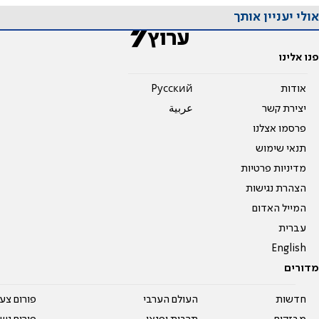
אולי יעניין אותך
פנו אלינו
אודות
Pусский
יצירת קשר
عربية
פרסמו אצלנו
תנאי שימוש
מדיניות פרטיות
הצהרת נגישות
המייל האדום
עברית
English
מדורים
חדשות
העולם הערבי
פורום צע