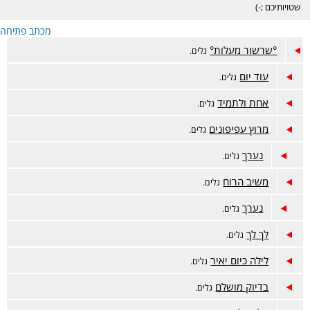
שטויותיכם ;-)
מכתב פתיחה
°שרשור מעלות°
גלים.
עוד יום
גלים.
אחת ולתמיד
גלים.
מרוץ עפיפונים
גלים.
נערך
גלים.
משיב הרוח
גלים.
נערך
גלים.
לך לך
גלים.
לילה כיום יאיר
גלים.
בדיוק מושלם
גלים.