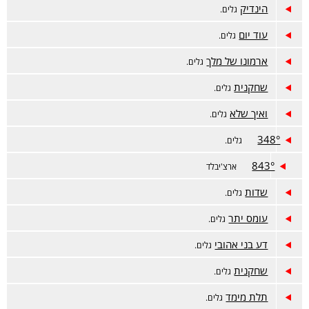
הינדיק
גלים.
עוד יום
גלים.
ארמונו של מלך
גלים.
שחקנית
גלים.
ואיך שלא
גלים.
348°
גלים.
843°
ארצ'יבלד
שדות
גלים.
עומס יתר
גלים.
דע בני אהובי
גלים.
שחקנית
גלים.
תלת מימד
גלים.