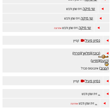
שי מיקה
זית שמן ודבש
שי מיקה
זית שמן ודבש
שי מיקה
זית שמן ודבש
אחרונה
נסיון פעיל
קפיץ
(בוכה)(מלאך)(פרח)
(כועס)(מזיע)
(עצוב)
איגנוטוס פברל
נסיון פעיל
קפיץ
..
זית שמן ודבש
..
זית שמן ודבש
אחרונה