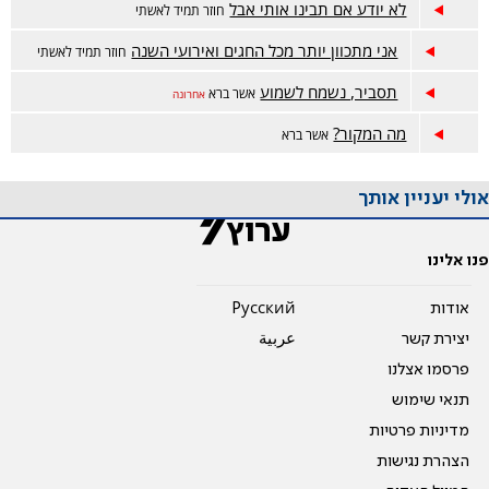
לא יודע אם תבינו אותי אבל
חוזר תמיד לאשתי
אני מתכוון יותר מכל החגים ואירועי השנה
חוזר תמיד לאשתי
תסביר, נשמח לשמוע
אשר ברא
אחרונה
מה המקור?
אשר ברא
אולי יעניין אותך
פנו אלינו
אודות
Pусский
יצירת קשר
عربية
פרסמו אצלנו
תנאי שימוש
מדיניות פרטיות
הצהרת נגישות