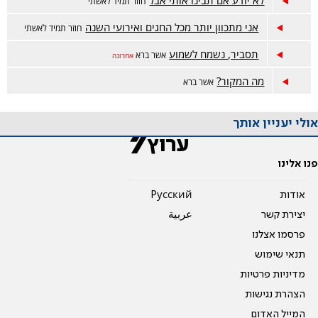
לא יודע אם תבינו אותי אבל
חוזר תמיד לאשתי
אני מתכוון יותר מכל החגים ואירועי השנה
חוזר תמיד לאשתי
תסביר, נשמח לשמוע
אשר ברא
אחרונה
מה המקור?
אשר ברא
אולי יעניין אותך
פנו אלינו
אודות
Pусский
יצירת קשר
عربية
פרסמו אצלנו
תנאי שימוש
מדיניות פרטיות
הצהרת נגישות
המייל האדום