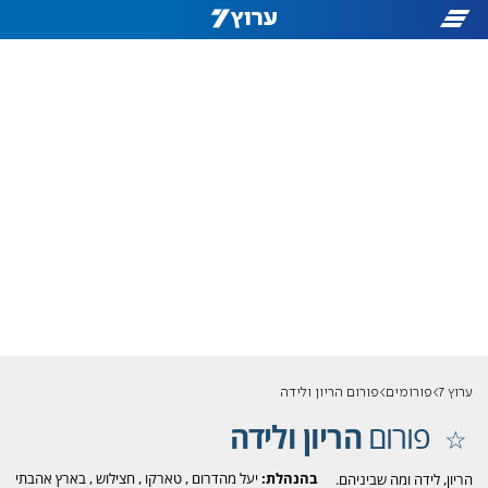
ערוץ 7
פורומים
פורום הריון ולידה
פורום
הריון ולידה
בהנהלת:
יעל מהדרום
,
טארקו
,
חצילוש
,
בארץ אהבתי
הריון, לידה ומה שביניהם.