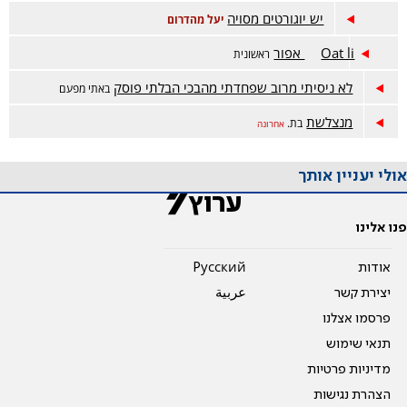
יש יוגורטים מסויה
יעל מהדרום
Oat li אפור
ראשונית
לא ניסיתי מרוב שפחדתי מהבכי הבלתי פוסק
באתי מפעם
מנצלשת
בת.
אחרונה
אולי יעניין אותך
פנו אלינו
אודות
Pусский
יצירת קשר
عربية
פרסמו אצלנו
תנאי שימוש
מדיניות פרטיות
הצהרת נגישות