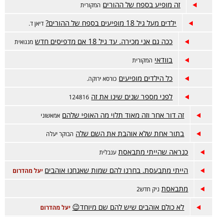
זה מופיע בספח של ההורים
המקורית
ילדים מעל גיל 18 מופיעים בספח של ההורים?
דיאן ד.
ככה גם אני מכירה. עד גיל 18 אם מדפיסים חדש
מנגואית
בוודאי
המקורית
כל הילדים מופיעים
כורסא ירוקה.
לפני מספר שנים שינו את זה
124816
זה דור אחר וזה מאוד תלוי מה האופי שלהם
אמאשוני
בתור אחת שלא אוהבת את השם שלה
הבוקר יעלה
כנראה שהייתי מתבאסת
ענבלית
הייתי מתבעסת. בחרנו להם שמות שאנחנו אוהבים
יעל מהדרום
מתבאסת
ניק חדש2
לא כולם אוהבים שיש להם שם מיוחד😉
יעל מהדרום