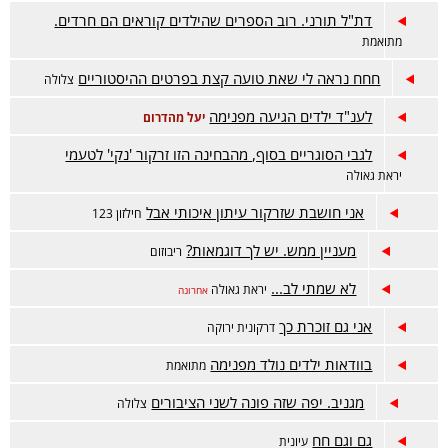
דת"ל תורני. רוב הספרים שהילדים קוראים הם חרדים.
מתואמת
חחח נראה לי שאת טועה קצת בפרטים ההיסטוריים
צלולה
לענ"ד ילדים הגיעה מפנימה
יעל מהדרום
לגבי הסוגריים בסוף, מהבחינה הזו זרקור 'נקי' לטעמי
יראת גאולה
אני חושבת שזרקור עיתון איכותי אבל
חילזון 123
מעניין ממש. יש לך דוגמאות?
ריבוזום
לא שמתי לב...
יראת גאולה
אחרונה
אני גם זוכרת כך
דרקונית ירוקה
בוודאות ילדים נולד מפנימה
מתואמת
מגניב. יפה שזה פונה לשני הציבורים
צלולה
גם וגם חח
עיונית