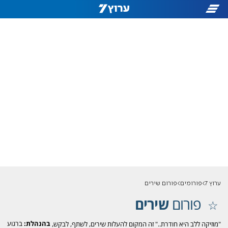
ערוץ 7
פורומים
פורום שירים
פורום
שירים
בהנהלת:
ברגוע
"מוזיקה ללב היא חודרת.." זה המקום להעלות שירים, לשתף, לבקש,