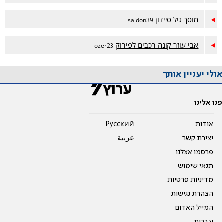
מוסך גיל סיידון
saidon39
אבי עוזר קונה רכבים לפירוק
ozer23
אולי יעניין אותך
פנו אלינו
אודות
Pусский
יצירת קשר
عربية
פרסמו אצלנו
תנאי שימוש
מדיניות פרטיות
הצהרת נגישות
המייל האדום
עברית