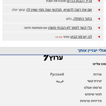
צריך לקבוע כללים
אוהבת את השבת
אם את רוצה להוציא, תבקשי עצה ממי שאין לה
הבוקר יעלה
בתור התחלה,
בלוט
בלי קשר למסך לא הבנתי משהו
שם משתמשת חדשה
לנו יש זמן קבוע
שיפור
אחרונה
אולי יעניין אותך
פנו אלינו
אודות
Pусский
יצירת קשר
عربية
פרסמו אצלנו
תנאי שימוש
מדיניות פרטיות