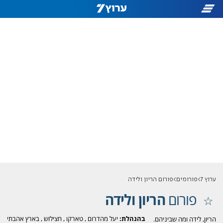
ערוץ 7
פורומים
פורום הריון ולידה
פורום
הריון ולידה
בהנהלת:
יעל מהדרום
,
טארקו
,
חצילוש
,
בארץ אהבתי
הריון, לידה ומה שביניהם.