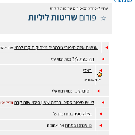
מצב תורני
ערוץ 7
פורומים
פורום שריטות ליליות
פורום
שריטות ליליות
אנשים איזה סיפורי טרמפים מצחיקים קרו לכם?
אחי אהוב
מה כפת לך?
בנות רבות עלי
באלי
אחי אהוביה
טובוש …
בנות רבות עלי
לי יש סיפור פסיכי ברמה שאין סיכוי שזה קרה
צדיק יסו
יאלה ספר
בנות רבות עלי
נו אנחנו במתח
אחי אהוביה