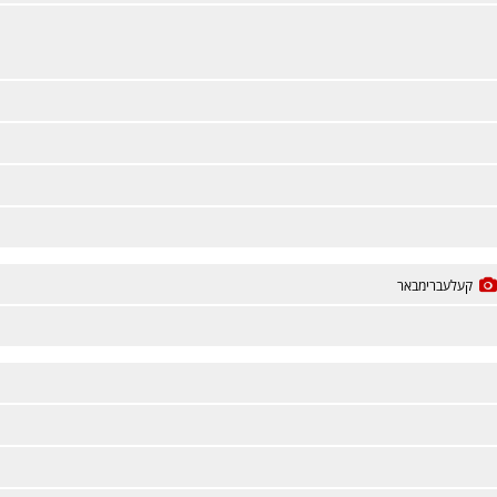
קעלעברימבאר