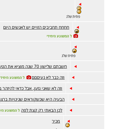
פתית שלג
חחחח תחביבים הזויים יש לאנשים היום
ל המשוגע היחידי
פתית שלג
חשבתם שלישון 70 שנה מוציא את הטעם מהחיים?
וזה כבר לא נעיםםם
ל המשוגע היחידי
וזה לא שאני גזען, אבל כדאי להיזהר 
הבעיה היא שכשקוראים שנינויות ברצף
לכן הבאתי רק קצת לפה
ל המשוגע היח
מכיר