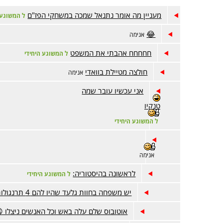
מעניין מה אומר נתנאל שמכה במשחקי הפז"ם
ל המשוגע 
😂
אנימה
חחחחח אהבתי את המשפט
ל המשוגע היחידי
חולצה מטיילת בוואדי
אנימה
אני עכשיו עובר שמה
טנקיו
ל המשוגע היחידי
אנימה
לראשונה בהיסטוריה:
ל המשוגע היחידי
יש משפחה בחוות גלעד שהיו להם 4 תרנגולות
אוטובוס שלם עלה באש וכל האנשים ניצלו 