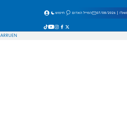
 07/08/2026
המייל האדום
חיפוש
AR
RU
EN