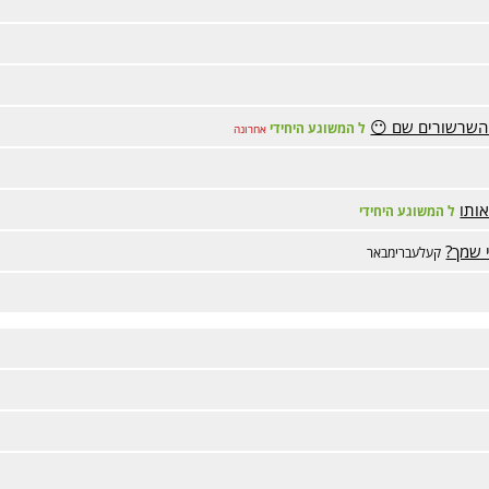
 השרשורים שם 😶
ל המשוגע היחידי
אחרונה
ותו
ל המשוגע היחידי
קעלעברימבאר