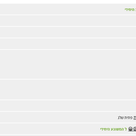
היחידי
פתית שלג
😀
ל המשוגע היחידי