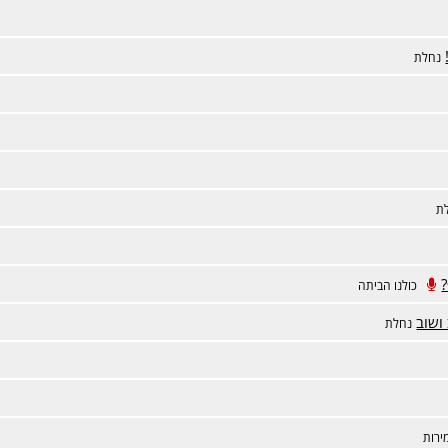
נחלת
ת
כולנו הביתה
ושוב
נחלת
ירות