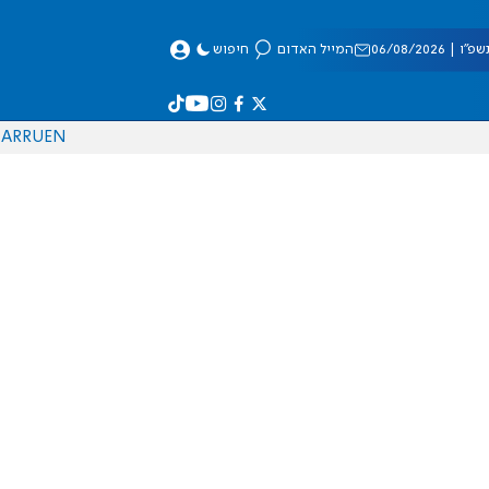
 06/08/2026
המייל האדום
חיפוש
AR
RU
EN