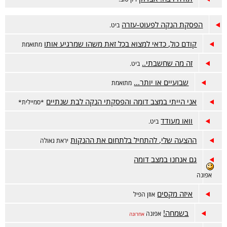
הפסקת הנקה לפעוט-עזרה
ביט.
קודם כול, כדאי למצוא בכל זאת משהו שמרגיע אותו
מתואמת
זה מה שחשבתי..
ביט.
שבועיים או יותר...
מתואמת
אני הייתי במצב דומה והפסקתי הנקה לבת שנתיים
*סמיילית*
וואו מעודד
ביט.
ההצעה שלי, להתחיל בלתחום את ההנקות
יראת גאולה
גם אנחנו במצב דומה
אפונה
איזה מקסים
אוזן הפיל
בשמחה!
אפונה
אחרונה