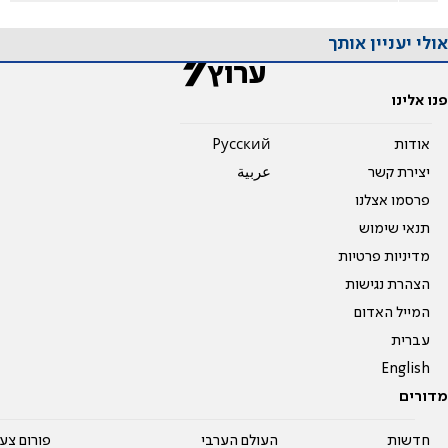
אולי יעניין אותך
פנו אלינו
אודות
Pусский
יצירת קשר
عربية
פרסמו אצלנו
תנאי שימוש
מדיניות פרטיות
הצהרת נגישות
המייל האדום
עברית
English
מדורים
חדשות
העולם הערבי
פורום צע