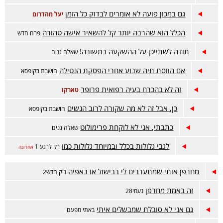
גם במכון פועה לא אומרים לבדוק כל הזמן
יעל מהדרום
הכלל הוא שהרבה יותר קל להשאיר אישה טהורה
פרח חדש
תודה לשתייכן על ההשקעה בתשובה!
שאלה גנים
אם הווסת תיה שבוע אחרי הפסקת הנטילה
חושבת בקופסא
זה לא בהכרח בעיה רפואית פרופר
טארקו
כן, אבל זה לא מה שקורה לרוב הנשים
חושבת בקופסא
כתבתי, אני לא לוקחת פרימולוט
שאלה גנים
לגבי גלולות בכלל ובמיוחד גלולות כמו
רק לרגע 1
אחרונה
מחרפן אותי שמתערבים לי בבישול או באפיה
ניק חדש2
זה באמת מחרפן
נעמי28
גם אני לא סובלת שמבשלים איתי
באתי מפעם