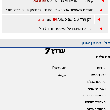
רק אתרים יהודיים מלפני השואה?
פשוט אני..
חושבת שאפשר אבל לא רק הם יהיו בדיכאון תודה רבה!
נחלת
רק אחד טוב שם פשוט?
נחלת
אחרונה
זוכר את הויכוח על האסטרונומיה?
נחלת
אולי יעניין אותך
פנו אלינו
אודות
Pусский
יצירת קשר
عربية
פרסמו אצלנו
תנאי שימוש
מדיניות פרטיות
הצהרת נגישות
המייל האדום