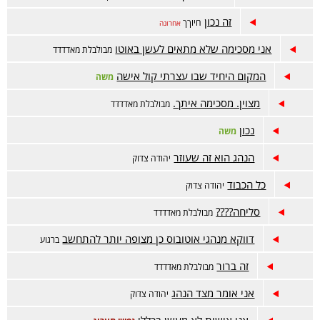
זה נכון
חיוךך
אחרונה
אני מסכימה שלא מתאים לעשן באוטו
מבולבלת מאדדדד
המקום היחיד שבו עצרתי קול אישה
משה
מצוין. מסכימה איתך.
מבולבלת מאדדדד
נכון
משה
הנהג הוא זה שעוזר
יהודה צדוק
כל הכבוד
יהודה צדוק
סליחה????
מבולבלת מאדדדד
דווקא מנהגי אוטובוס כן מצופה יותר להתחשב
ברגוע
זה ברור
מבולבלת מאדדדד
אני אומר מצד הנהג
יהודה צדוק