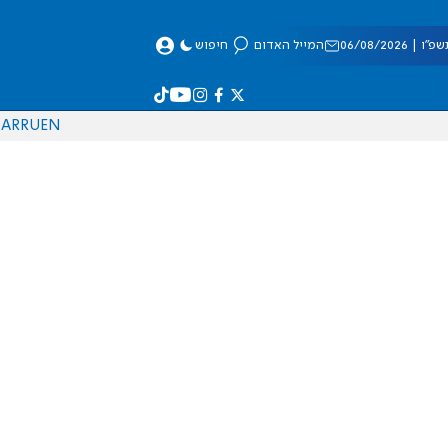
 06/08/2026
המייל האדום
חיפוש
AR
RU
EN