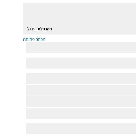
בהנהלת:
ענבל
מכתב פתיחה