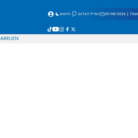
 09/08/2026
המייל האדום
חיפוש
AR
RU
EN