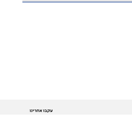
עקבו אחרינו
ות
טוויטר