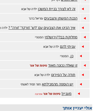
זה לא לצורך בניית המשכן
ילדה של אבא
הכנת הפשתן והצבעים
עזריאל ברגר
איך הכינו את הצבעים עם 'לש' 'מרקד' 'זורה" ?
ילדה ש
מחלוקת בבלי/ירושלמי
הסטורי
עניתי להם
ילדה של אבא
כן.
הסטורי
זו שאלה נכונה מאוד
טיפות של אור
תודה על הפירוט
ילדה של אבא
יש הוספה מהמכילתא
חוזר תמיד לאשתי
מעניין!
טיפות של אור
אחרונה
אולי יעניין אותך