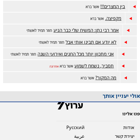
בין המצרים!!!
אשר ברא
מקפיצה.
אשר ברא
אמר רבי נתן: המשיח שלי כבר הגיע
חוזר תמיד לאשתי
לא יודע אם תבינו אותי אבל
חוזר תמיד לאשתי
אני מתכוון יותר מכל החגים ואירועי השנה
חוזר תמיד לאשתי
תסביר, נשמח לשמוע
אשר ברא
אחרונה
מה המקור?
אשר ברא
אולי יעניין אותך
פנו אלינו
אודות
Pусский
יצירת קשר
عربية