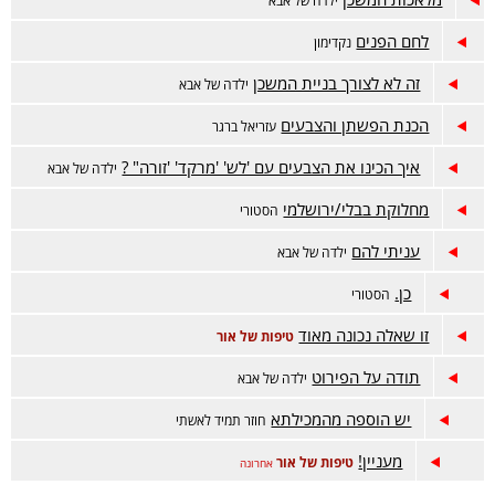
ילדה של אבא
לחם הפנים
נקדימון
זה לא לצורך בניית המשכן
ילדה של אבא
הכנת הפשתן והצבעים
עזריאל ברגר
איך הכינו את הצבעים עם 'לש' 'מרקד' 'זורה" ?
ילדה של אבא
מחלוקת בבלי/ירושלמי
הסטורי
עניתי להם
ילדה של אבא
כן.
הסטורי
זו שאלה נכונה מאוד
טיפות של אור
תודה על הפירוט
ילדה של אבא
יש הוספה מהמכילתא
חוזר תמיד לאשתי
מעניין!
טיפות של אור
אחרונה