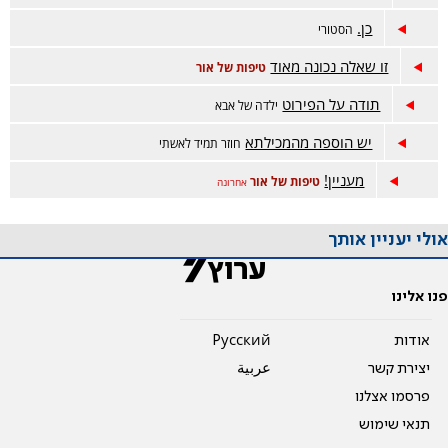
כן.
הסטורי
זו שאלה נכונה מאוד
טיפות של אור
תודה על הפירוט
ילדה של אבא
יש הוספה מהמכילתא
חוזר תמיד לאשתי
מעניין!
טיפות של אור
אחרונה
אולי יעניין אותך
פנו אלינו
אודות
Pусский
יצירת קשר
عربية
פרסמו אצלנו
תנאי שימוש