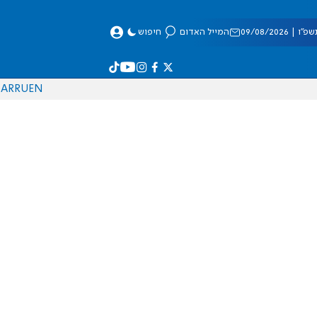
 09/08/2026
המייל האדום
חיפוש
AR
RU
EN