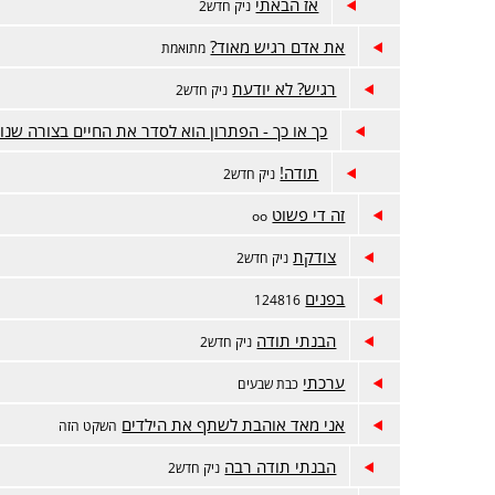
אז הבאתי
ניק חדש2
את אדם רגיש מאוד?
מתואמת
רגיש? לא יודעת
ניק חדש2
כך או כך - הפתרון הוא לסדר את החיים בצורה שנו
תודה!
ניק חדש2
זה די פשוט
oo
צודקת
ניק חדש2
בפנים
124816
הבנתי תודה
ניק חדש2
ערכתי
כבת שבעים
אני מאד אוהבת לשתף את הילדים
השקט הזה
הבנתי תודה רבה
ניק חדש2