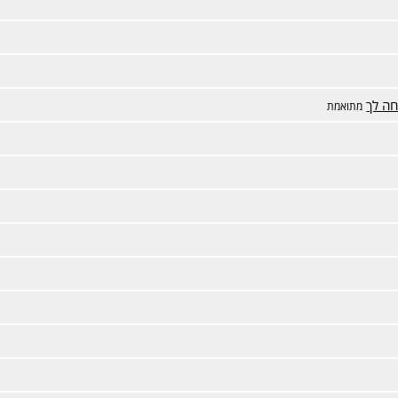
חה לך
מתואמת