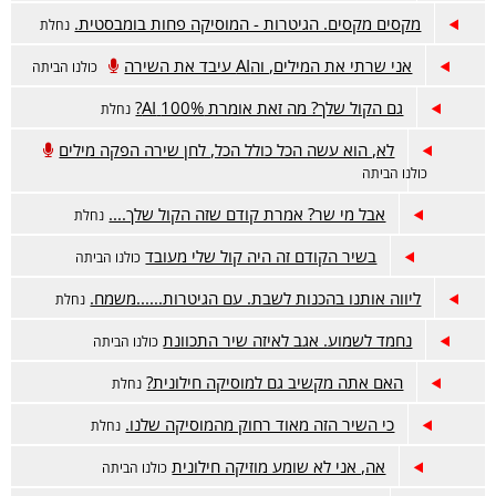
מקסים מקסים. הגיטרות - המוסיקה פחות בומבסטית.
נחלת
אני שרתי את המילים, והAI עיבד את השירה
כולנו הביתה
גם הקול שלך? מה זאת אומרת 100% AI?
נחלת
לא, הוא עשה הכל כולל הכל, לחן שירה הפקה מילים
כולנו הביתה
אבל מי שר? אמרת קודם שזה הקול שלך....
נחלת
בשיר הקודם זה היה קול שלי מעובד
כולנו הביתה
ליווה אותנו בהכנות לשבת. עם הגיטרות......משמח.
נחלת
נחמד לשמוע. אגב לאיזה שיר התכוונת
כולנו הביתה
האם אתה מקשיב גם למוסיקה חילונית?
נחלת
כי השיר הזה מאוד רחוק מהמוסיקה שלנו.
נחלת
אה, אני לא שומע מוזיקה חילונית
כולנו הביתה