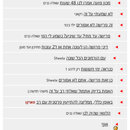
מכון פועה אמרו לנו 48 שעות
שאלה גנים
לא שמעתי על זה
רקאני
זה פרישה לא אסורים
ילד בכור
פרישה עד מתי? עד שיגיע? נשמע לי הזוי
שאלה גנים
דיני פרושה הן לעונה אחת או ל2 עונות
מתיכון ועד מעון
עם הורמונים הכל שונה
Sheela
כנראה ימי חששות
רק לרגע 1
כן זאת פרישה, אתם לא אסורים
Sheela
האמת בדיוק אתמול שאלתי רב על זה
מישהי חדשה:)
באופן כללי, ממליצה להתייעץ פרטנית עם רב
טארקו
הלוואי שהיה לנו
שאלה גנים
אוף