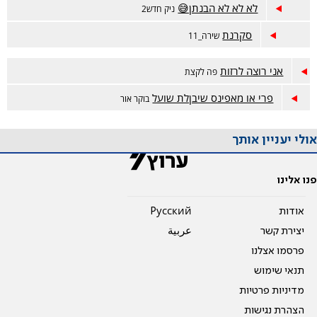
לא לא לא הבנתן😅
ניק חדש2
סקרנת
שירה_11
אני רוצה לרזות
פה לקצת
פרי או מאפינס שיבןלת שועל
בוקר אור
אולי יעניין אותך
פנו אלינו
אודות
Pусский
יצירת קשר
عربية
פרסמו אצלנו
תנאי שימוש
מדיניות פרטיות
הצהרת נגישות