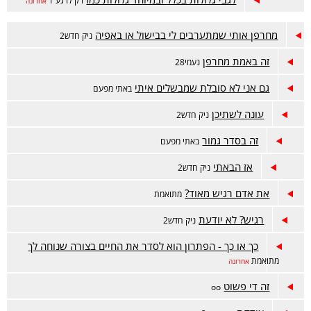
רק לרגע 1
אחרונה
מחרפן אותי שמתערבים לי בבישול או באפיה
ניק חדש2
זה באמת מחרפן
נעמי28
גם אני לא סובלת שמבשלים איתי
באתי מפעם
עונה לשתיכן
ניק חדש2
זה בסדר גמור
באתי מפעם
אז הבאתי
ניק חדש2
את אדם רגיש מאוד?
מתואמת
רגיש? לא יודעת
ניק חדש2
כך או כך - הפתרון הוא לסדר את החיים בצורה שנוחה לך
מתואמת
אחרונה
זה די פשוט
oo