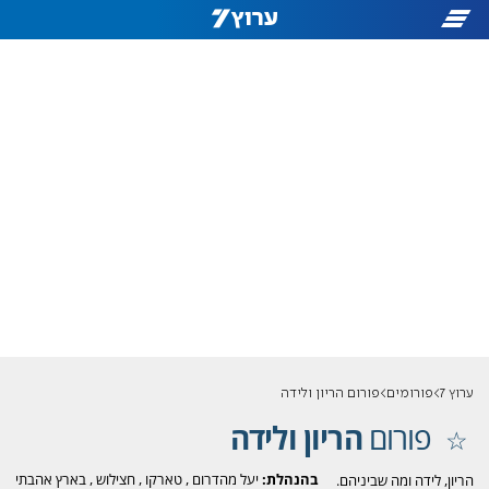
ערוץ 7
פורומים
פורום הריון ולידה
פורום
הריון ולידה
בהנהלת:
יעל מהדרום
,
טארקו
,
חצילוש
,
בארץ אהבתי
הריון, לידה ומה שביניהם.