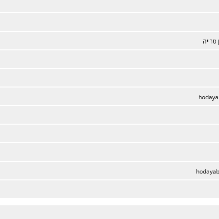
 טרייה
hodaya
hodaya