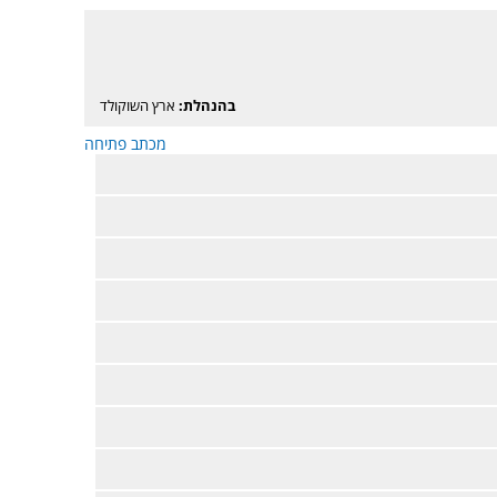
בהנהלת:
ארץ השוקולד
מכתב פתיחה