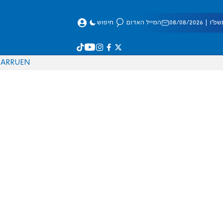
 08/08/2026
המייל האדום
חיפוש
AR
RU
EN