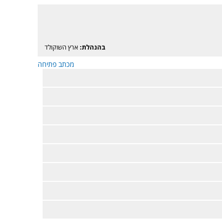
בהנהלת:
ארץ השוקולד
מכתב פתיחה