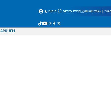
 08/08/2026
המייל האדום
חיפוש
AR
RU
EN