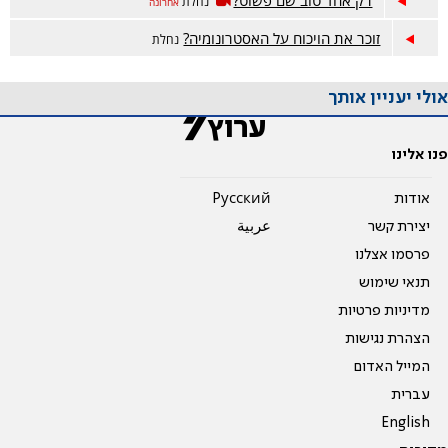
רק אחד טוב שם פשוט?
נחלת
אחרונה
זוכר את הויכוח על האסטרונומיה?
נחלת
אולי יעניין אותך
פנו אלינו
אודות
Pусский
יצירת קשר
عربية
פרסמו אצלנו
תנאי שימוש
מדיניות פרטיות
הצהרת נגישות
המייל האדום
עברית
English