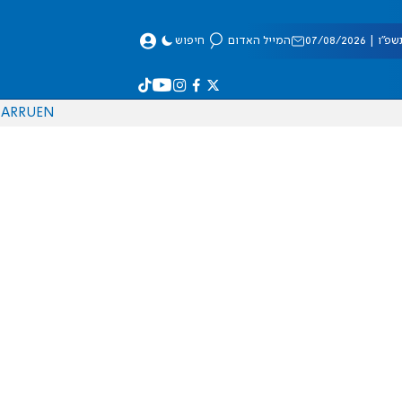
 07/08/2026
המייל האדום
חיפוש
AR
RU
EN