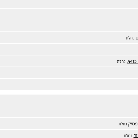
ם
נחלת
כדאי.
נחלת
נחלת
זה
נחלת