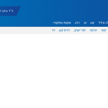
כ"ד באב תשפ"ו |
 ונדל"ן
דעות
אוכל
יהדות
הפקות וסיקורים
ספורט
פורומים
אתר ישיבה
יצירת קשר
עוד