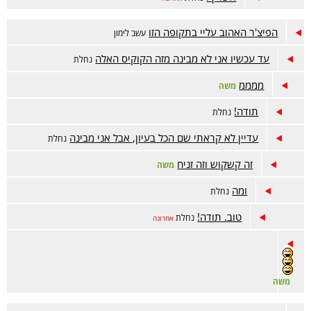
הפיצ'ר האהוב עליי בתקופה הזו
עשב לימון
עד עכשיו אני לא מבינה מזה הקוקיס האלה
נחלת
ממממ
משה
תודה!
נחלת
עדיין לא קראתי שם הכל בעיון, אבל אני מבינה
נחלת
זה קשקוש וזה זניח
משה
ומה
נחלת
טוב. תודה!
נחלת
אחרונה
משה