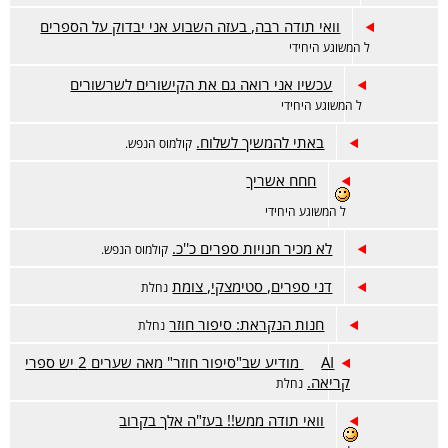
וואי תודה רבה, בעזה השבוע אני יבדוק על הספרים
ל המשוגע היחידי
עכשיו אני רואה גם את הקישורים לשרשורים
ל המשוגע היחידי
באתי להמשיך לשלוח.
קולמוס הנפש.
חחח אשריך
ל המשוגע היחידי
לא מכיר חנויות ספרים כ''כ.
קולמוס הנפש.
דני ספרים, סטימצקי, צומת
נחלת
חנות הנקראת: סיפור חוזר
נחלת
AI מודיע שב"סיפור חוזר" מאה שערים 2 יש ספרי
קריאה.
נחלת
וואי תודה ממש!! בעז"ה אלך בקרוב