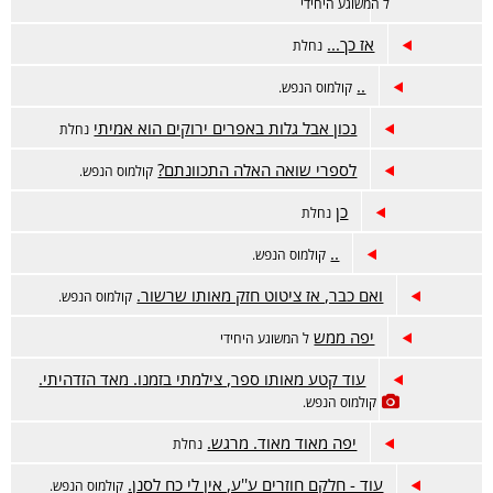
ל המשוגע היחידי
אז כך...
נחלת
..
קולמוס הנפש.
נכון אבל גלות באפרים ירוקים הוא אמיתי
נחלת
לספרי שואה האלה התכוונתם?
קולמוס הנפש.
כן
נחלת
..
קולמוס הנפש.
ואם כבר, אז ציטוט חזק מאותו שרשור.
קולמוס הנפש.
יפה ממש
ל המשוגע היחידי
עוד קטע מאותו ספר, צילמתי בזמנו. מאד הזדהיתי.
קולמוס הנפש.
יפה מאוד מאוד. מרגש.
נחלת
עוד - חלקם חוזרים ע''ע, אין לי כח לסנן.
קולמוס הנפש.