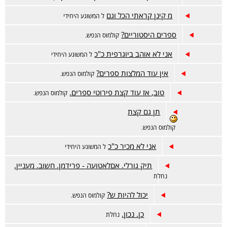
מ קינן קראתי הכל וגם
ל המשוגע היחידי
ספרים היסטוריים?
קולמוס הנפש.
אני לא אוהב ביוגרפית כ"כ
ל המשוגע היחידי
אין עוד המלצות ספרים?
קולמוס הנפש.
טוב, אז עוד קצת פירוטי ספרים.
קולמוס הנפש.
תן גם קצת
קולמוס הנפש.
אני לא מכיר כ"כ
ל המשוגע היחידי
תיק גורלי. אםלאטועה - פרידמן. חשוב. מעניין.
נחלת
יכול להיות ש?
קולמוס הנפש.
כן. נכון.
נחלת