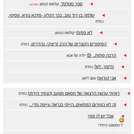
ספר מטלטל.
קולמוס הנפש.
אחרונה
שלמה בן דוד טוב. בכך הקלע -מדכא נורא. פסימי.
נחלת
לא פסימי
קולמוס הנפש.
הסיפורים הקצרים של הרב זריצקי. נהדרים.
נחלת
הרבה פחות.. 😒
ילדה של אבא
כלומר, לא?
נחלת
אני קוראת
עשב לימון
ראיתי עכשיו הרצאה של חסאם מסעב (הנסיך הירוק)
נחלת
זה לא הפורום המתאים..הייתי כנראה עייפה מדי...
נחלת
אבל יש לו ספר
ל המשוגע היחידי