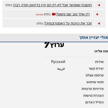
חושבת שאפשר אבל לא רק הם יהיו בדיכאון תודה רבה!
נחלת
רק אחד טוב שם פשוט?
נחלת
אחרונה
זוכר את הויכוח על האסטרונומיה?
נחלת
אולי יעניין אותך
פנו אלינו
אודות
Pусский
יצירת קשר
عربية
פרסמו אצלנו
תנאי שימוש
מדיניות פרטיות
הצהרת נגישות
המייל האדום