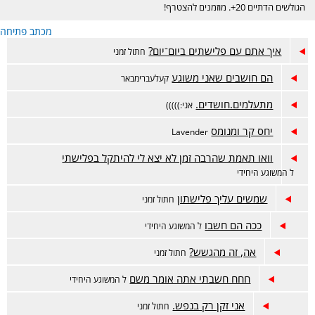
הגולשים הדתיים 20+. מוזמנים להצטרף!
מכתב פתיחה
איך אתם עם פלישתים ביום־יום?
חתול זמני
הם חושבים שאני משוגע
קעלעברימבאר
מתעלמים.חושדים.
אני:)))))
יחס קר ומנומס
Lavender
וואו תאמת שהרבה זמן לא יצא לי להיתקל בפלישתי
ל המשוגע היחידי
שמשים עליך פלישתון
חתול זמני
ככה הם חשבו
ל המשוגע היחידי
אה, זה מהגשש?
חתול זמני
חחח חשבתי אתה אומר משם
ל המשוגע היחידי
אני זקן רק בנפש.
חתול זמני