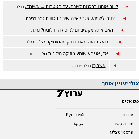
ליווה אותנו בהכנות לשבת. עם הגיטרות......משמח.
נחלת
נחמד לשמוע. אגב לאיזה שיר התכוונת
כולנו הביתה
האם אתה מקשיב גם למוסיקה חילונית?
נחלת
כי השיר הזה מאוד רחוק מהמוסיקה שלנו.
נחלת
אה, אני לא שומע מוזיקה חילונית
כולנו הביתה
אשריך!
נחלת
אחרונה
אולי יעניין אותך
פנו אלינו
אודות
Pусский
יצירת קשר
عربية
פרסמו אצלנו