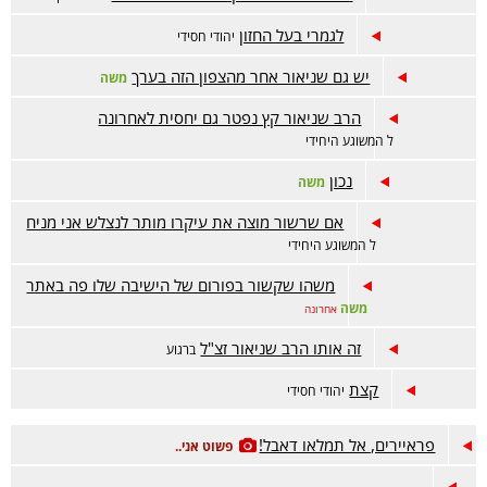
לגמרי בעל החזון
יהודי חסידי
יש גם שניאור אחר מהצפון הזה בערך
משה
הרב שניאור קץ נפטר גם יחסית לאחרונה
ל המשוגע היחידי
נכון
משה
אם שרשור מוצה את עיקרו מותר לנצלש אני מניח
ל המשוגע היחידי
משהו שקשור בפורום של הישיבה שלו פה באתר
משה
אחרונה
זה אותו הרב שניאור זצ"ל
ברגוע
קצת
יהודי חסידי
פראיירים, אל תמלאו דאבל!
פשוט אני..