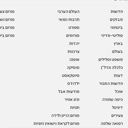
חדשות
העולם הערבי
פורום צע
מבזקים
תרבות ופנאי
פורום נשו
ביטחוני
ספורט
פורום בי
פוליטי-מדיני
פורומים
פורום בי
בארץ
יהדות
בעולם
צרכנות
משפט ופלילים
אופנה
כלכלה ונדל"ן
מוסיקה
דעות
פיוטקאסט
חדשות המגזר
ילדודס
אוכל
מודעות אבל
כיפה שחורה
מזג אוויר
דיגיטל
תגיות
צעירים
פורום הריון ולידה
רפואה שלמה
פורום לקראת נישואין וזוגיות