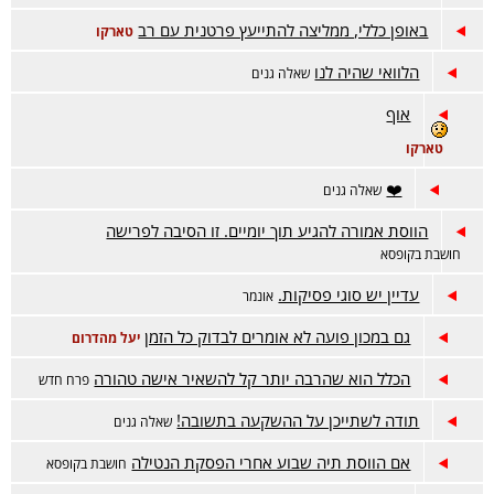
באופן כללי, ממליצה להתייעץ פרטנית עם רב
טארקו
הלוואי שהיה לנו
שאלה גנים
אוף
טארקו
❤️
שאלה גנים
הווסת אמורה להגיע תוך יומיים. זו הסיבה לפרישה
חושבת בקופסא
עדיין יש סוגי פסיקות.
אונמר
גם במכון פועה לא אומרים לבדוק כל הזמן
יעל מהדרום
הכלל הוא שהרבה יותר קל להשאיר אישה טהורה
פרח חדש
תודה לשתייכן על ההשקעה בתשובה!
שאלה גנים
אם הווסת תיה שבוע אחרי הפסקת הנטילה
חושבת בקופסא