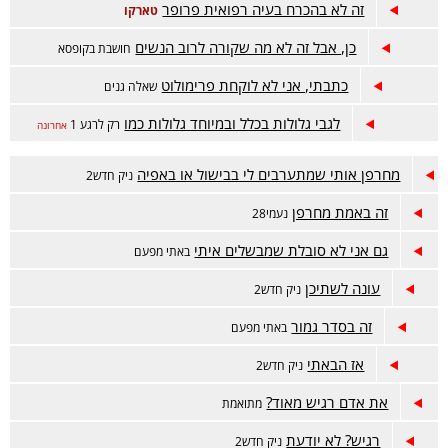
זה לא בהכרח בעיה רפואית פרופר
טארקו
כן, אבל זה לא מה שקורה לרוב הנשים
חושבת בקופסא
כתבתי, אני לא לוקחת פרימולוט
שאלה גנים
לגבי גלולות בכלל ובמיוחד גלולות כמו
רק לרגע 1
אחרונה
מחרפן אותי שמתערבים לי בבישול או באפיה
ניק חדש2
זה באמת מחרפן
נעמי28
גם אני לא סובלת שמבשלים איתי
באתי מפעם
עונה לשתיכן
ניק חדש2
זה בסדר גמור
באתי מפעם
אז הבאתי
ניק חדש2
את אדם רגיש מאוד?
מתואמת
רגיש? לא יודעת
ניק חדש2