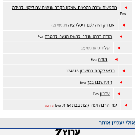
מחפשת עזרה בהפצת שאלון בקרב אנשים עם ליקויי למידה
Eva
אם רק היה לכם דיסלקציה
אנונימי (2)
תודה רבה! אנחנו כמעט הגענו למטרה
Eva
שלחתי
אנונימי (2)
תודה
Eva
כדאי לקחת בחשבון
124816
התחשבנו בכך
Eva
עדכון
Eva
עוד הרבה ועוד קצת בבת אחת
Eva
אחרונה
אולי יעניין אותך