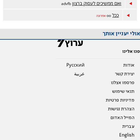
ואם ממשיכים לעסוק ברצון
advfb
ככל
oo
אחרונה
אולי יעניין אותך
פנו אלינו
אודות
Pусский
יצירת קשר
عربية
פרסמו אצלנו
תנאי שימוש
מדיניות פרטיות
הצהרת נגישות
המייל האדום
עברית
English