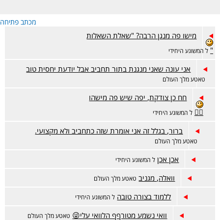
מכתב פתיחה
מישו פה מנגן הרבה? "שאלת השאלות
"
ל המשוגע היחידי
אני עונה שאני מנגנת בתור תחביב אבל יודעת יחסית טוב
טאטע מלך העולם
חח כן צודקת, יפה שיש פה מישהו
👍🏻
ל המשוגע היחידי
ברור, בגלל זה אני אומרת שזה כתחביב ולא מקצועי.
טאטע מלך העולם
אכן אכן
ל המשוגע היחידי
וואלה, מגניב
טאטע מלך העולם
ללמוד בצורה טובה
ל המשוגע היחידי
וואי נשמע מטורףף הלוואי עלי😜
טאטע מלך העולם