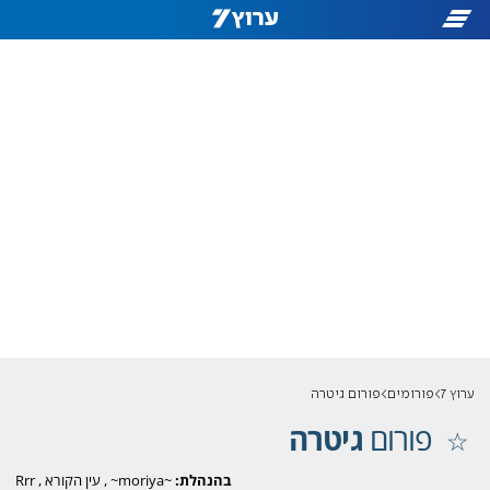
ערוץ 7
פורומים
פורום גיטרה
פורום
גיטרה
בהנהלת:
~moriya~
,
עין הקורא
,
Rrr