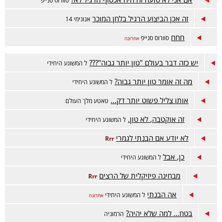
סוורוס סנייפ
זה אכן הביצוע הרגיל בלחן המוכר
אנונימי 14
חחח
סוורוס סנייפ
אחרונה
יש כזה דבר בעולם "טון יותר גבוה"???
ל המשוגע היחידי
מה זה אומר טון יותר גבוה?
ל המשוגע היחידי
אותו צליל פשוט יותר דק...
טאטע מלך העולם
זה אוקטבה, לא טון.
ל המשוגע היחידי
לא יודע אם הבנתי לגמרי
Rrr
כן, אבל
ל המשוגע היחידי
מבחינה פיזיקלית של הרצים
Rrr
אה הבנתי
ל המשוגע היחידי
אחרונה
בטח... למה שלא יהיה?
הרמוניה