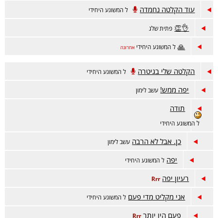
עוד הקלטה נחמדה
ל המשוגע היחידי
👌👏
פתית שלג
🙏
ל המשוגע היחידי
אחרונה
הקלטה שלי בגיטרה
ל המשוגע היחידי
יפה ממש!
עשב לימון
תודה
ל המשוגע היחידי
כן. אבל לא הרבה
עשב לימון
יפה
ל המשוגע היחידי
רעיון יפה
Rrr
אני מקליט מדי פעם
ל המשוגע היחידי
פעם היו יותר
Rrr