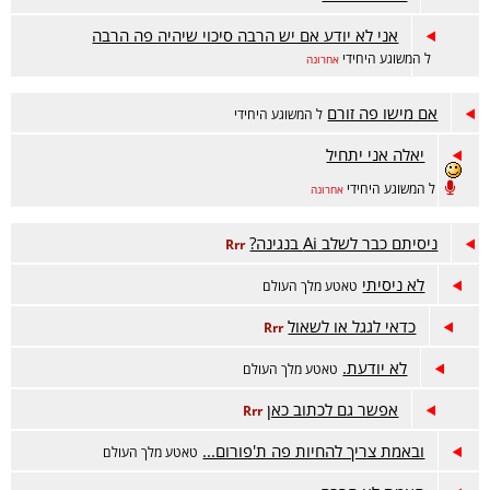
אני לא יודע אם יש הרבה סיכוי שיהיה פה הרבה
ל המשוגע היחידי
אחרונה
אם מישו פה זורם
ל המשוגע היחידי
יאלה אני יתחיל
ל המשוגע היחידי
אחרונה
ניסיתם כבר לשלב Ai בנגינה?
Rrr
לא ניסיתי
טאטע מלך העולם
כדאי לגגל או לשאול
Rrr
לא יודעת.
טאטע מלך העולם
אפשר גם לכתוב כאן
Rrr
ובאמת צריך להחיות פה ת'פורום...
טאטע מלך העולם