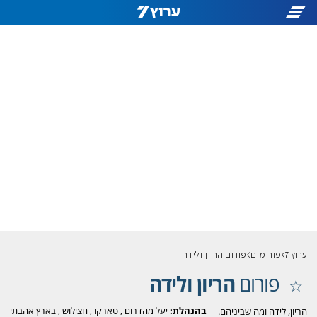
ערוץ 7
פורומים
פורום הריון ולידה
פורום
הריון ולידה
בהנהלת:
יעל מהדרום
,
טארקו
,
חצילוש
,
בארץ אהבתי
הריון, לידה ומה שביניהם.