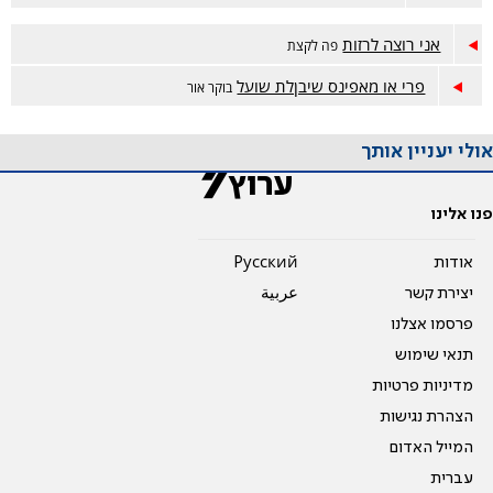
אני רוצה לרזות
פה לקצת
פרי או מאפינס שיבןלת שועל
בוקר אור
אולי יעניין אותך
פנו אלינו
אודות
Pусский
יצירת קשר
عربية
פרסמו אצלנו
תנאי שימוש
מדיניות פרטיות
הצהרת נגישות
המייל האדום
עברית