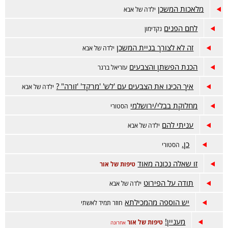
מלאכות המשכן
ילדה של אבא
לחם הפנים
נקדימון
זה לא לצורך בניית המשכן
ילדה של אבא
הכנת הפשתן והצבעים
עזריאל ברגר
איך הכינו את הצבעים עם 'לש' 'מרקד' 'זורה" ?
ילדה של אבא
מחלוקת בבלי/ירושלמי
הסטורי
עניתי להם
ילדה של אבא
כן.
הסטורי
זו שאלה נכונה מאוד
טיפות של אור
תודה על הפירוט
ילדה של אבא
יש הוספה מהמכילתא
חוזר תמיד לאשתי
מעניין!
טיפות של אור
אחרונה