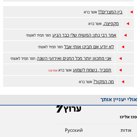
בין המצרים!!!
אשר ברא
מקפיצה.
אשר ברא
אמר רבי נתן: המשיח שלי כבר הגיע
חוזר תמיד לאשתי
לא יודע אם תבינו אותי אבל
חוזר תמיד לאשתי
אני מתכוון יותר מכל החגים ואירועי השנה
חוזר תמיד לאשתי
תסביר, נשמח לשמוע
אשר ברא
אחרונה
מה המקור?
אשר ברא
אולי יעניין אותך
פנו אלינו
אודות
Pусский