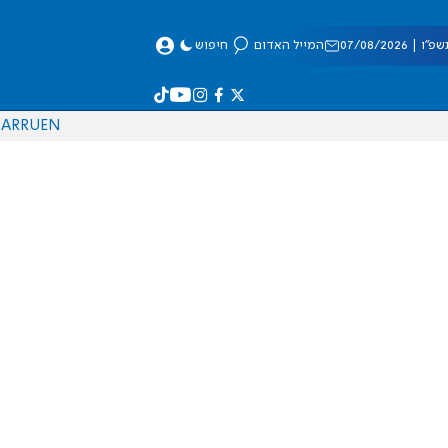
 07/08/2026
המייל האדום
חיפוש
AR
RU
EN