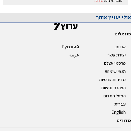
נוגע, לא נוגע
אחרונה
אולי יעניין אותך
פנו אלינו
אודות
Pусский
יצירת קשר
عربية
פרסמו אצלנו
תנאי שימוש
מדיניות פרטיות
הצהרת נגישות
המייל האדום
עברית
English
מדורים