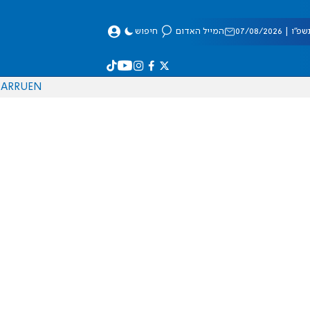
 07/08/2026
המייל האדום
חיפוש
AR
RU
EN