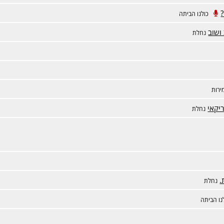
כולנו הביתה
ושוב
נחלת
ירות
יקאי
נחלת
.
נחלת
נו הביתה