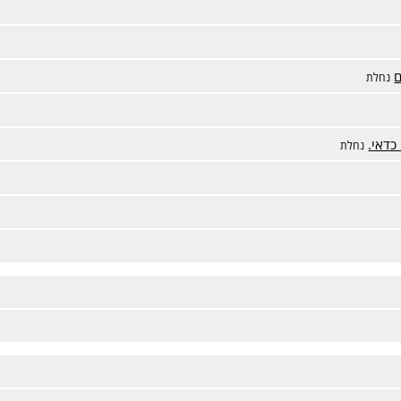
ם
נחלת
כדאי.
נחלת