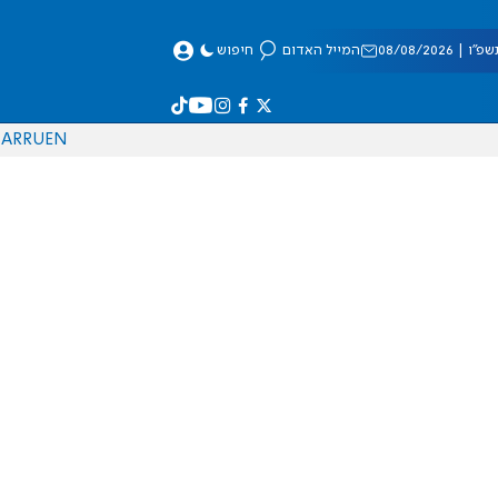
 08/08/2026
המייל האדום
חיפוש
AR
RU
EN