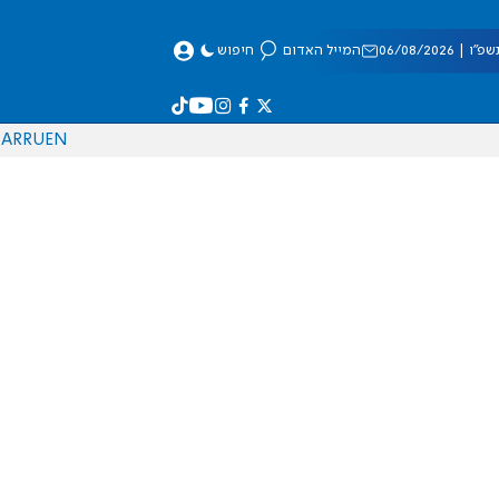
 06/08/2026
המייל האדום
חיפוש
AR
RU
EN