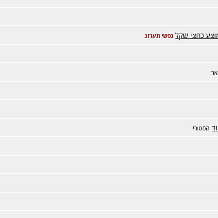
צע כחצי שקל
נפשי תערוג
אר
הסטורי