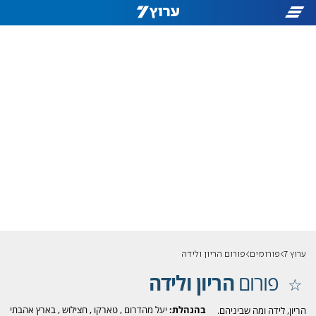
ערוץ 7
פורומים
פורום הריון ולידה
פורום
הריון ולידה
בהנהלת:
יעל מהדרום
,
טארקו
,
חצילוש
,
בארץ אהבתי
הריון, לידה ומה שביניהם.