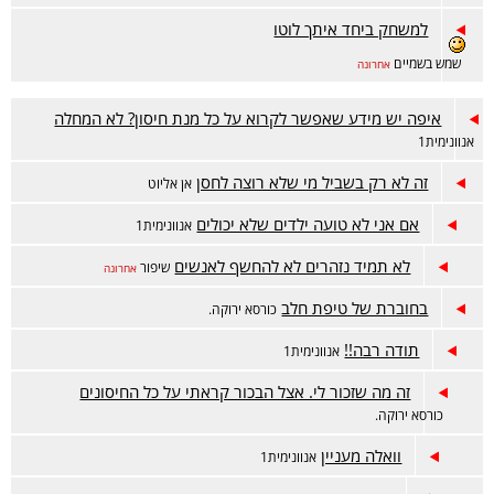
למשחק ביחד איתך לוטו
שמש בשמיים
אחרונה
איפה יש מידע שאפשר לקרוא על כל מנת חיסון? לא המחלה
אנוונימית1
זה לא רק בשביל מי שלא רוצה לחסן
אן אליוט
אם אני לא טועה ילדים שלא יכולים
אנוונימית1
לא תמיד נזהרים לא להחשף לאנשים
שיפור
אחרונה
בחוברת של טיפת חלב
כורסא ירוקה.
תודה רבה!!
אנוונימית1
זה מה שזכור לי. אצל הבכור קראתי על כל החיסונים
כורסא ירוקה.
וואלה מעניין
אנוונימית1