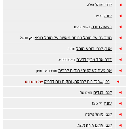
לגבי מוהל
פילה
עונה
רקאני
בשעה טובה
באתי מפעם
ממליצה על מוהל מנוסה מאשר על מוהל רופא
ניק חדש2
אגב, לגבי רופא מוהל
מוריה
דבר אחד צריך לדעת
דיאט ספרייט
אף פעם לא קניתי בגדים לברית
מתיכון ועד מעון
נכון...בגד נוח להנקה, ומקום נוח להניק
יעל מהדרום
לגבי בגדים
השם שלי
עונה
רק טוב!
לגבי מוהל
צלולה
לגבי אולם
תוהה לעצמי