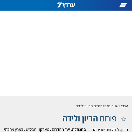
ערוץ 7
פורומים
פורום הריון ולידה
פורום
הריון ולידה
בהנהלת:
יעל מהדרום
,
טארקו
,
חצילוש
,
בארץ אהבתי
הריון, לידה ומה שביניהם.