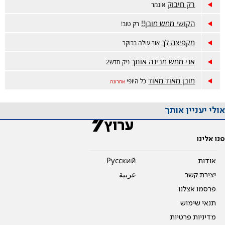
רק חיבוק
אונמר
הקושי ממש מובן!!
רק טוב!
מקפיצה לך
אור עולה בבוקר
אני ממש מבינה אותך
ניק חדש2
מובן מאוד מאוד
כל היופי
אחרונה
אולי יעניין אותך
פנו אלינו
אודות
Pусский
יצירת קשר
عربية
פרסמו אצלנו
תנאי שימוש
מדיניות פרטיות