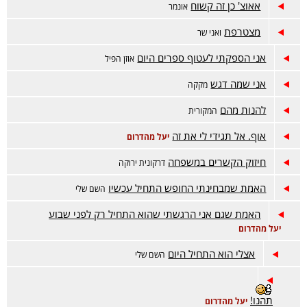
אאוצ' כן זה קשוח
אונמר
מצטרפת
ואני שר
אני הספקתי לעטוף ספרים היום
אוזן הפיל
אני שמה דגש
מקקה
להנות מהם
המקורית
אוף. אל תגידי לי את זה
יעל מהדרום
חיזוק הקשרים במשפחה
דרקונית ירוקה
האמת שמבחינתי החופש התחיל עכשיו
השם שלי
האמת שגם אני הרגשתי שהוא התחיל רק לפני שבוע
יעל מהדרום
אצלי הוא התחיל היום
השם שלי
תהנו!
יעל מהדרום