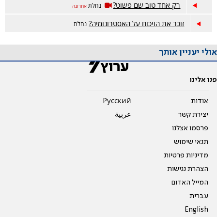
רק אחד טוב שם פשוט?
נחלת
אחרונה
זוכר את הויכוח על האסטרונומיה?
נחלת
אולי יעניין אותך
פנו אלינו
אודות
Pусский
יצירת קשר
عربية
פרסמו אצלנו
תנאי שימוש
מדיניות פרטיות
הצהרת נגישות
המייל האדום
עברית
English