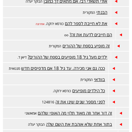
אולי תשאלי רב? אם מתאים לך כמובן
הבוקר יעלה
הבנתי
המקורית
את לא חייבת לספר להם
כורסא ירוקה.
אחרונה
הם חייבים לדעת את זה?
oo
זה מופיע בספח של ההורים
המקורית
ילדים מעל גיל 18 מופיעים בספח של ההורים?
דיאן ד.
ככה גם אני מכירה. עד גיל 18 אם מדפיסים חדש
מנגואית
בוודאי
המקורית
כל הילדים מופיעים
כורסא ירוקה.
לפני מספר שנים שינו את זה
124816
זה דור אחר וזה מאוד תלוי מה האופי שלהם
אמאשוני
בתור אחת שלא אוהבת את השם שלה
הבוקר יעלה