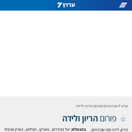
ערוץ 7
פורומים
פורום הריון ולידה
פורום
הריון ולידה
בהנהלת:
יעל מהדרום
,
טארקו
,
חצילוש
,
בארץ אהבתי
הריון, לידה ומה שביניהם.