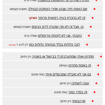
שאלה גנים
אם הווסת תיה שבוע אחרי הפסקת הנטילה
חושבת בקופסא
זה לא בהכרח בעיה רפואית פרופר
טארקו
כן, אבל זה לא מה שקורה לרוב הנשים
חושבת בקופסא
כתבתי, אני לא לוקחת פרימולוט
שאלה גנים
לגבי גלולות בכלל ובמיוחד גלולות כמו
רק לרגע 1
אחרונה
מחרפן אותי שמתערבים לי בבישול או באפיה
ניק חדש2
זה באמת מחרפן
נעמי28
גם אני לא סובלת שמבשלים איתי
באתי מפעם
עונה לשתיכן
ניק חדש2
זה בסדר גמור
באתי מפעם
אז הבאתי
ניק חדש2