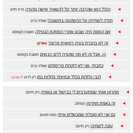
הכלל הוא שהרבה יותר קל להשאיר אישה טהורה
פרח חדש
תודה לשתייכן על ההשקעה בתשובה!
שאלה גנים
אם הווסת תיה שבוע אחרי הפסקת הנטילה
חושבת בקופסא
זה לא בהכרח בעיה רפואית פרופר
טארקו
כן, אבל זה לא מה שקורה לרוב הנשים
חושבת בקופסא
כתבתי, אני לא לוקחת פרימולוט
שאלה גנים
לגבי גלולות בכלל ובמיוחד גלולות כמו
רק לרגע 1
אחרונה
מחרפן אותי שמתערבים לי בבישול או באפיה
ניק חדש2
זה באמת מחרפן
נעמי28
גם אני לא סובלת שמבשלים איתי
באתי מפעם
עונה לשתיכן
ניק חדש2