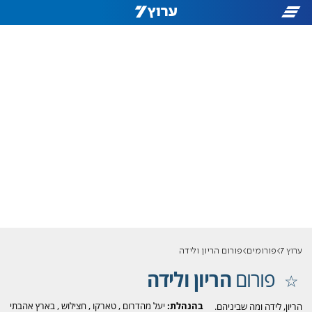
ערוץ 7
פורומים
פורום הריון ולידה
פורום
הריון ולידה
בהנהלת:
יעל מהדרום
,
טארקו
,
חצילוש
,
בארץ אהבתי
הריון, לידה ומה שביניהם.