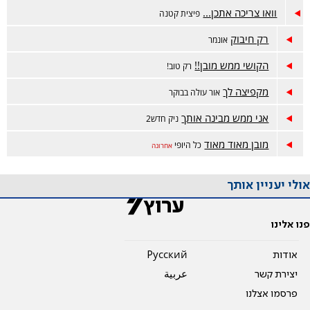
וואו צריכה אתכן...
פיצית קטנה
רק חיבוק
אונמר
הקושי ממש מובן!!
רק טוב!
מקפיצה לך
אור עולה בבוקר
אני ממש מבינה אותך
ניק חדש2
מובן מאוד מאוד
כל היופי
אחרונה
אולי יעניין אותך
פנו אלינו
אודות
Pусский
יצירת קשר
عربية
פרסמו אצלנו