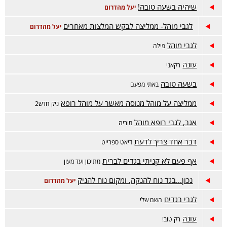
שיהיה בשעה טובה!
יעל מהדרום
לגבי מוהל- ממליצה לבקש המלצות מאחרים
יעל מהדרום
לגבי מוהל
פילה
עונה
רקאני
בשעה טובה
באתי מפעם
ממליצה על מוהל מנוסה מאשר על מוהל רופא
ניק חדש2
אגב, לגבי רופא מוהל
מוריה
דבר אחד צריך לדעת
דיאט ספרייט
אף פעם לא קניתי בגדים לברית
מתיכון ועד מעון
נכון...בגד נוח להנקה, ומקום נוח להניק
יעל מהדרום
לגבי בגדים
השם שלי
עונה
רק טוב!