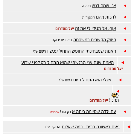
אני שמה דגש
מקקה
להנות מהם
המקורית
אוף. אל תגידי לי את זה
יעל מהדרום
חיזוק הקשרים במשפחה
דרקונית ירוקה
האמת שמבחינתי החופש התחיל עכשיו
השם שלי
האמת שגם אני הרגשתי שהוא התחיל רק לפני שבוע
יעל מהדרום
אצלי הוא התחיל היום
השם שלי
תהנו!
יעל מהדרום
עם ילדה שסיימה כיתה א
רק טוב!
אחרונה
פעם ראשונה ברית.. כמה שאלות
הבוקר יעלה