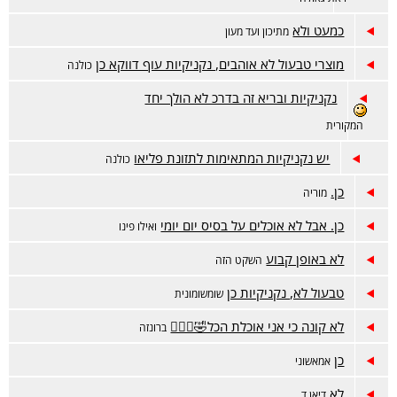
כמעט ולא
מתיכון ועד מעון
מוצרי טבעול לא אוהבים, נקניקיות עוף דווקא כן
כולנה
נקניקיות ובריא זה בדרכ לא הולך יחד
המקורית
יש נקניקיות המתאימות לתזונת פליאו
כולנה
כן.
מוריה
כן. אבל לא אוכלים על בסיס יום יומי
ואילו פינו
לא באופן קבוע
השקט הזה
טבעול לא, נקניקיות כן
שומשומונית
לא קונה כי אני אוכלת הכל🤣🤦🏻‍♀️
ברונזה
כן
אמאשוני
לא
דיאן ד.