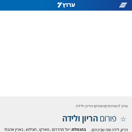
ערוץ 7
פורומים
פורום הריון ולידה
פורום
הריון ולידה
בהנהלת:
יעל מהדרום
,
טארקו
,
חצילוש
,
בארץ אהבתי
הריון, לידה ומה שביניהם.