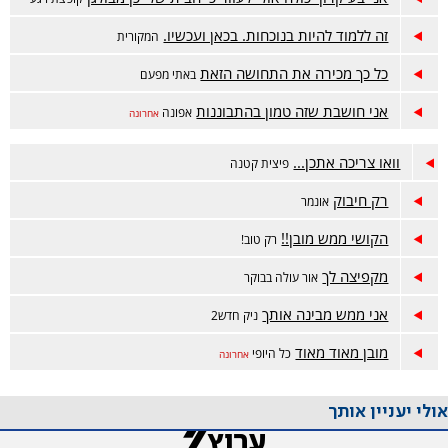
זה ללמוד להיות בנוכחות. בכאן ועכשיו.
המקורית
כל כך מכירה את התחושה הזאת
באתי מפעם
אני חושבת שזה טמון בהתבוננות
אפונה
אחרונה
וואו צריכה אתכן...
פיצית קטנה
רק חיבוק
אונמר
הקושי ממש מובן!!
רק טוב!
מקפיצה לך
אור עולה בבוקר
אני ממש מבינה אותך
ניק חדש2
מובן מאוד מאוד
כל היופי
אחרונה
אולי יעניין אותך