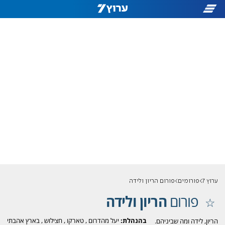
ערוץ 7
פורומים
פורום הריון ולידה
פורום
הריון ולידה
בהנהלת:
יעל מהדרום
,
טארקו
,
חצילוש
,
בארץ אהבתי
הריון, לידה ומה שביניהם.