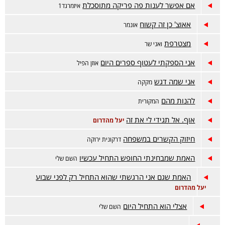
אם אפשר לענות פה פריקה מתוסכלת
איזמרגד1
אאוצ' כן זה קשוח
אונמר
מצטרפת
ואני שר
אני הספקתי לעטוף ספרים היום
אוזן הפיל
אני שמה דגש
מקקה
להנות מהם
המקורית
אוף. אל תגידי לי את זה
יעל מהדרום
חיזוק הקשרים במשפחה
דרקונית ירוקה
האמת שמבחינתי החופש התחיל עכשיו
השם שלי
האמת שגם אני הרגשתי שהוא התחיל רק לפני שבוע
יעל מהדרום
אצלי הוא התחיל היום
השם שלי