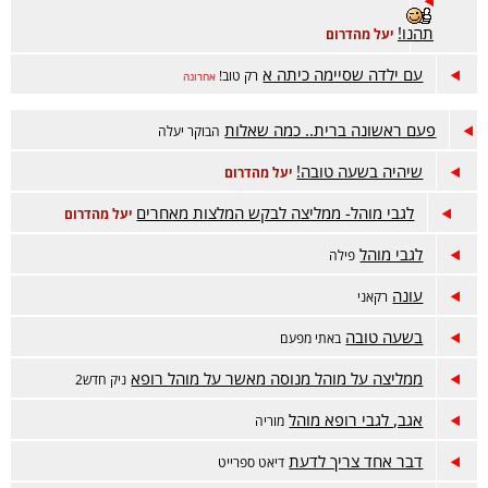
תהנו!
יעל מהדרום
עם ילדה שסיימה כיתה א
רק טוב!
אחרונה
פעם ראשונה ברית.. כמה שאלות
הבוקר יעלה
שיהיה בשעה טובה!
יעל מהדרום
לגבי מוהל- ממליצה לבקש המלצות מאחרים
יעל מהדרום
לגבי מוהל
פילה
עונה
רקאני
בשעה טובה
באתי מפעם
ממליצה על מוהל מנוסה מאשר על מוהל רופא
ניק חדש2
אגב, לגבי רופא מוהל
מוריה
דבר אחד צריך לדעת
דיאט ספרייט