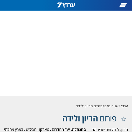
ערוץ 7
פורומים
פורום הריון ולידה
פורום
הריון ולידה
בהנהלת:
יעל מהדרום
,
טארקו
,
חצילוש
,
בארץ אהבתי
הריון, לידה ומה שביניהם.