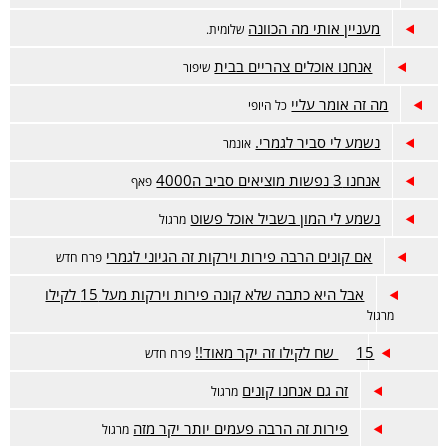
מעניין אותי מה הכוונה
שלומית.
אנחנו אוכלים צהריים בבית
שיפור
מה זה אומר עליי
כל היופי
נשמע לי סביר לגמרי.
אונמר
אנחנו 3 נפשות מוציאים סביב ה4000
פאף
נשמע לי המון בשביל אוכל פשוט
מרגול
אם קונים הרבה פירות וירקות זה הגיוני לגמרי
פרח חדש
אבל היא כתבה שלא קונה פירות וירקות מעל 15 לקילו
מרגול
15 שח לקילו זה יקר מאוד!!
פרח חדש
זה גם אנחנו קונים
מרגול
פירות זה הרבה פעמים יותר יקר מזה
מרגול