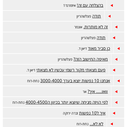
בהצלחה עם זה!
איזמרגד1
תודה
פצלשהריון
זה לא מותרות.
אונמר
תודה
פצלשהריון
כן סביר מאוד
דיאן ד.
מאיפה החישוב הזה?
פצלשהריון
פעם מצאתי מקור רשמי עכשיו לא מצאתי
דיאן ד.
אנחנו 10 נפשות יוצא בערך 3000-4000
נחת-רוח
וואו..... איך?
אר
לפי הויזה מניחה שיוצא יותר בכיוון ה4000-4500
נחת-רוח
איך ל10 נפשות
זברה ירוקה
לא לא...
נחת-רוח