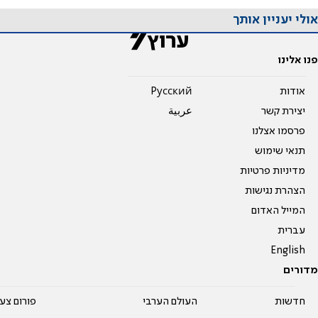
אולי יעניין אותך
פנו אלינו
אודות
Pусский
יצירת קשר
عربية
פרסמו אצלנו
תנאי שימוש
מדיניות פרטיות
הצהרת נגישות
המייל האדום
עברית
English
מדורים
חדשות
העולם הערבי
פורום צע