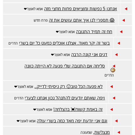
אנחנו 5 נפשות ומוציאים פחות מחצי מזה
אמא לאוצר❤
😱 תספרי לנו איך אתם עושים את זה
פרח חדש
חח זה תמיד התגובה
אמא לאוצר❤
בשר זה יקר מאוד. אצלנו אוכלים כמעט כל יום בשרי
הדרים
דגים אני קונה הרבה
אמא לאוצר❤
סליחה אם התגובה שלי פגעה לא הייתה כוונה
הדרים
לא פגעה הכל טוב🙂 רק ניסיתי לדייק..
אמא לאוצר❤
ויפה שאתם יודעים להתנהל נכון אנחנו לצערי
הדרים
זה באמת קשוח💓 בהצלחה!
אמא לאוצר❤
וגם אני יודעת יפה מאד כמה בשרי עולה
אמא לאוצר❤
מנצלשת,
שמעונה