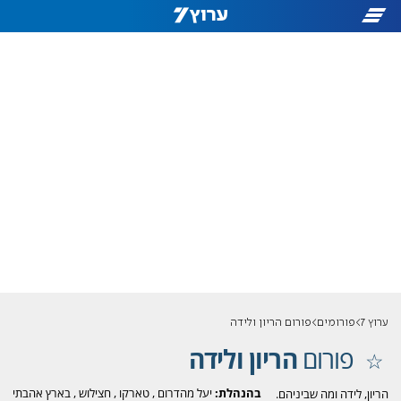
ערוץ 7
פורומים
פורום הריון ולידה
פורום
הריון ולידה
בהנהלת:
יעל מהדרום
,
טארקו
,
חצילוש
,
בארץ אהבתי
הריון, לידה ומה שביניהם.