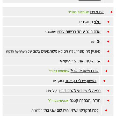
שינוי שם
אנונימית בהו"ל
תלוי
כורסא ירוקה.
אדם בוגר עומד ברשות עצמו
אמאשוני
אני
oo
מעניין מה מפריע לה אם לא משתמשים בשם
שם משתמשת חדשה
אני שיניתי את שלי
המקורית
שם ראשון או שני?
אנונימית בהו"ל
ראשון,יש לי רק אחד
המקורית
נראה לי שכדאי להפריד בין
רק לרגע 1
תודה, הבהרה קטנה
אנונימית בהו"ל
למה זהקריטי שלא יהיה שם שני בתז
המקורית